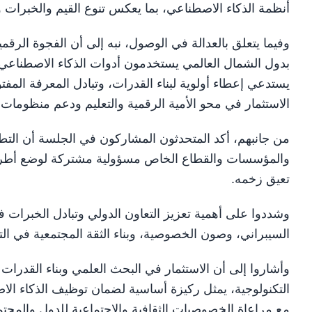
أنظمة الذكاء الاصطناعي، بما يعكس تنوع القيم والخبرات 
يستدعي إعطاء أولوية لبناء القدرات، وتبادل المعرفة المفت
الاستثمار في محو الأمية الرقمية والتعليم ودعم منظومات ال
من جانبهم، أكد المتحدثون المشاركون في الجلسة أن التط
والمؤسسات والقطاع الخاص مسؤولية مشتركة لوضع أطر تنظي
تعيق زخمه.
وشددوا على أهمية تعزيز التعاون الدولي وتبادل الخبرات 
السيبراني، وصون الخصوصية، وبناء الثقة المجتمعية في التق
وأشاروا إلى أن الاستثمار في البحث العلمي وبناء القدرا
التكنولوجية، يمثل ركيزة أساسية لضمان توظيف الذكاء الاص
مع مراعاة الخصوصيات الثقافية والاجتماعية للدول والمجتم