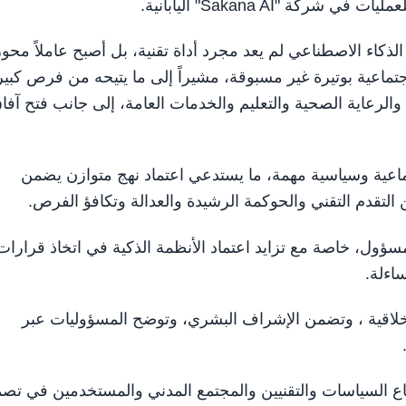
 "Sakana AI" اليابانية.
الذكاء الاصطناعي لم يعد مجرد أداة تقنية، بل أصبح عاملاً محوري
تماعية بوتيرة غير مسبوقة، مشيراً إلى ما يتيحه من فرص كبير
لرعاية الصحية والتعليم والخدمات العامة، إلى جانب فتح آفا
ماعية وسياسية مهمة، ما يستدعي اعتماد نهج متوازن يضمن
التقدم التقني والحوكمة الرشيدة والعدالة وتكافؤ الفرص.
مسؤول، خاصة مع تزايد اعتماد الأنظمة الذكية في اتخاذ قرارات
اءلة.
الأخلاقية ، وتضمن الإشراف البشري، وتوضح المسؤوليات عبر
 صناع السياسات والتقنيين والمجتمع المدني والمستخدمين في تص