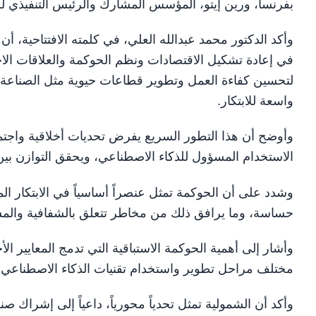
بفرنسا، ورين إيتو، المؤسس المشارك والرئيس التنفيذي للعمليات في شركة
وأكد الدكتور محمد عبدالله العلي، في كلمته الافتتاحية، أن 
في إعادة تشكيل الاقتصادات ونظم الحوكمة والعلاقات الاج
لتحسين كفاءة العمل وتطوير قطاعات حيوية مثل الصناعة وا
واسعة للابتكار.
وأوضح أن هذا التطور السريع يفرض تحديات أخلاقية واجت
الاستخدام المسؤول للذكاء الاصطناعي، ويحقق التوازن بين 
وشدد على أن الحوكمة تمثل عنصراً أساسياً في الابتكار ال
حساسة، وما يرافق ذلك من مخاطر تتعلق بالشفافية والمس
وأشار إلى أهمية الحوكمة الاستباقية التي تدمج المعايير 
مختلف مراحل تطوير واستخدام تقنيات الذكاء الاصطناعي.
وأكد أن الشمولية تمثل تحدياً محورياً، داعياً إلى إشراك