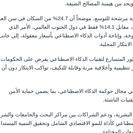
ويحد من هيمنة المصالح الضيقة.
وفيما يتعلق بالعدالة في الوصول، نبه إلى أن الفجوة الرقمية مرشحة للتوسع، موضحاً أن 24.7% من السكان ف
بدول الشمال العالمي يستخدمون أدوات الذكاء الاصطناعي، مقابل 14.1% فقط في دول الجنوب العالمي، الأمر الذي
وحة، وإتاحة أدوات الذكاء الاصطناعي بأسعار معقولة، إلى جانب
ابتكار المحلية.
ور المتسارع لتقنيات الذكاء الاصطناعي يفرض على الحكومات
مية وأخلاقية مرنة وقابلة للتكيف، تواكب الابتكار دون أن
في مجال حوكمة الذكاء الاصطناعي، بما يضمن حماية الأمن
نيات الناشئة.
ت البشرية، ودعم الشراكات بين مراكز البحث والجامعات والشر
طناعي كأداة للنمو الاقتصادي الشامل وتحقيق التنمية المستدا
عات المختلفة.