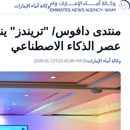
وكالة أنباء الإمارات
منتدى دافوس/ "تريندز" ين
عصر الذكاء الاصطناعي
وكالة أنباء الإمارات
2026-01-23T10:43:36+04:00