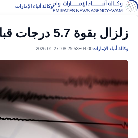
وكالة أنباء الإمارات
زلزال بقوة 5.7 درجات قبالة سواحل إندونيسيا
وكالة أنباء الإمارات
2026-01-27T08:29:53+04:00