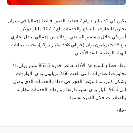
بكين في 31 يناير / وام / حققت الصين فائضا إجماليا في ميزان
تجارتها الخارجية للسلع والخدمات بلغ 107.2 مليار دولار
أمريكي خلال ديسمبر الماضي، وذلك من إجمالي تبادل تجاري
بلغ 5.28 تريليون يوان (حوالي 758 مليار دولار)، بحسب بيانات
الهيئة الوطنية للنقد الأجنبي.
وقاد قطاع السلع هذا الأداء بفائض قدره 853.3 مليار يوان، إذ
تجاوزت الصادرات، التي بلغت 2.66 تريليون يوان، الواردات
بشكل كبير، مما عوّض العجز في قطاع الخدمات الذي وصل
إلى 96.6 مليار يوان بسبب ارتفاع واردات الخدمات مقارنة
بالصادرات خلال الفترة نفسها.
-خلا-