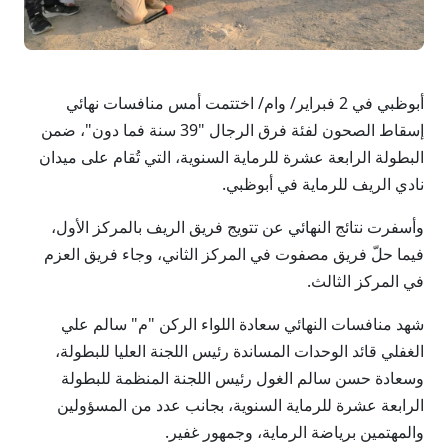
أبوظبي في 2 فبراير/ وام/ اختتمت أمس منافسات نهائي
إسقاط الصحون لفئة فرق الرجال "39 سنة فما دون"، ضمن
البطولة الرابعة عشرة للرماية السنوية، التي تُقام على ميدان
نادي الريف للرماية في أبوظبي.
وأسفرت نتائج النهائي عن تتويج فريق الريف بالمركز الأول،
فيما حلّ فريق مصفوت في المركز الثاني، وجاء فريق العزم
في المركز الثالث.
شهد منافسات النهائي سعادة اللواء الركن "م" سالم علي
الغفلي قائد الوحدات المساندة رئيس اللجنة العليا للبطولة،
وسعادة حسن سالم الغول رئيس اللجنة المنظمة للبطولة
الرابعة عشرة للرماية السنوية، بجانب عدد من المسؤولين
والمهتمين برياضة الرماية، وجمهور غفير.