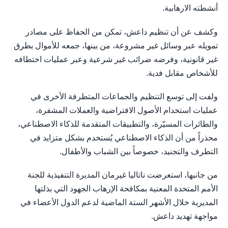
أنشطته الارهابية.
وكشف عن أن تنظيم داعش، تمكن من الحفاظ على مصادر
تمويله عبر وسائل غير مشروعة، من بينها، جمعه للأموال بطرق
غير قانونية، وفرضه ضرائب غير شرعية وعبر عمليات اختطافه
للأشخاص مقابل فدية.
ولفت إلى توسع التنظيم والجماعات المتطرفة الأخرى في
عمليات استخدام الأصول الافتراضية والعملات المشفرة،
والطائرات المسيّرة، والتطبيقات المتقدمة للذكاء الاصطناعي،
محذراً من أن الذكاء الاصطناعي يُستخدم بشكل متزايد في
التطرف والتجنيد، خصوصاً بين الشباب والأطفال.
من جانبها، استعرضت ناتاليا غيرمان المديرة التنفيذية للجنة
الأمم المتحدة المعنية بمكافحة الإرهاب الجهود التي بذلتها
المديرية خلال الأشهر الستة الماضية لدعم الدول الأعضاء في
مواجهة تهديد داعش.