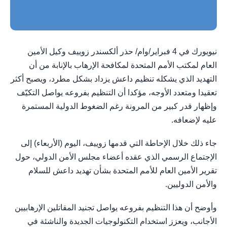
نيويورك في 4 فبراير/وام/ حذر ألكسندر زوييف وكيل الأمين
العام لمكتب الأمم المتحدة لمكافحة الإرهاب بالإنابة من أن
التهديد الذي يشكله تنظيم داعش يزداد بشكل مطرد، ويصبح أكثر
تعقيدا ومتعدد الأوجه، مؤكدا أن التنظيم بفروعه يواصل التكيّف
وإظهار قدر كبير من المرونة رغم الضغوط الدولية المستمرة
عليه لإضعافه.
جاء ذلك خلال الإحاطة التي قدمها زوييف، اليوم (الأربعاء) إلى
الإجتماع الرسمي الذي عقده أعضاء مجلس الأمن الدولي، حول
تقرير الأمين العام للأمم المتحدة بشأن تهديد داعش للسلام
والأمن الدوليين.
وأوضح أن هذا التنظيم بفروعه يواصل تجنيد المقاتلين الإرهابيين
الأجانب، ويعزز استخدام التكنولوجيات الجديدة والناشئة في