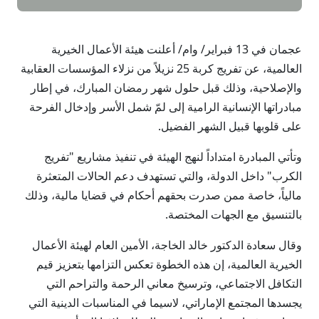
عجمان في 13 فبراير/ وام/ أعلنت هيئة الأعمال الخيرية
العالمية، عن تفريج كربة 25 نزيلاً من نزلاء المؤسسات العقابية
والإصلاحية، وذلك قبل حلول شهر رمضان المبارك، في إطار
مبادراتها الإنسانية الرامية إلى لمّ شمل الأسر وإدخال الفرحة
على قلوبها قبيل الشهر الفضيل.
وتأتي المبادرة امتداداً لنهج الهيئة في تنفيذ مشاريع "تفريج
الكرب" داخل الدولة، والتي تستهدف دعم الحالات المتعثرة
مالياً، خاصة ممن صدرت بحقهم أحكام في قضايا مالية، وذلك
بالتنسيق مع الجهات المختصة.
وقال سعادة الدكتور خالد الخاجة، الأمين العام لهيئة الأعمال
الخيرية العالمية، إن هذه الخطوة تعكس التزامها بتعزيز قيم
التكافل الاجتماعي، وترسيخ معاني الرحمة والتراحم التي
يجسدها المجتمع الإماراتي، لاسيما في المناسبات الدينية التي