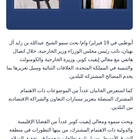
أبوظبي في 19 فبراير/ وام/ بحث سمو الشيخ عبدالله بن زايد آل
نهيان، نائب رئيس مجلس الوزراء وزير الخارجية، خلال اتصال
هاتفي مع معالي إيفيت كوبر، وزيرة الخارجية والكومنولث
والتنمية في المملكة المتحدة، العلاقات الثنائية وسبل تعزيزها بما
يخدم المصالح المشتركة للبلدين.
كما استعرض الجانبان عدداً من الموضوعات ذات الاهتمام
المشترك المتصلة بتعزيز مسارات التعاون والشراكة الاقتصادية
بين البلدين.
وبحث سموه ومعالي إيفيت كوبر عدداً من القضايا الإقليمية
والدولية ذات الاهتمام المشترك، من بينها التطورات في منطقة
الشرق الأوسط، وسبل تلبية تطلعات شعوبها في تحقيق السلام