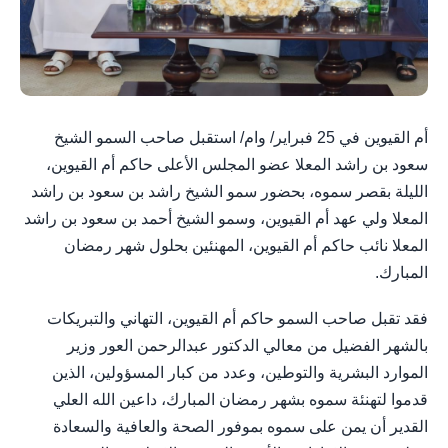
أم القيوين في 25 فبراير/ وام/ استقبل صاحب السمو الشيخ
سعود بن راشد المعلا عضو المجلس الأعلى حاكم أم القيوين،
الليلة بقصر سموه، بحضور سمو الشيخ راشد بن سعود بن راشد
المعلا ولي عهد أم القيوين، وسمو الشيخ أحمد بن سعود بن راشد
المعلا نائب حاكم أم القيوين، المهنئين بحلول شهر رمضان
المبارك.
فقد تقبل صاحب السمو حاكم أم القيوين، التهاني والتبريكات
بالشهر الفضيل من معالي الدكتور عبدالرحمن العور وزير
الموارد البشرية والتوطين، وعدد من كبار المسؤولين، الذين
قدموا لتهنئة سموه بشهر رمضان المبارك، داعين الله العلي
القدير أن يمن على سموه بموفور الصحة والعافية والسعادة