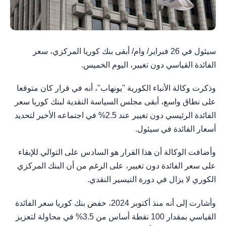
سيئول في 26 فبراير/ وام/ أبقى بنك كوريا المركزي، سعر
الفائدة القياسي دون تغيير، اليوم الخميس.
وذكرت وكالة الأنباء الكورية "يونهاب"، أنه في قرار كان متوقعا
على نطاق واسع، أبقى مجلس السياسة النقدية لبنك كوريا سعر
الفائدة الرئيسي دون تغيير عند 2.5% في اجتماعه الأخير لتحديد
أسعار الفائدة في سيئول.
وأضافت الوكالة أن هذا القرار هو السادس على التوالي للإبقاء
على سعر الفائدة دون تغيير، على الرغم من أن البنك المركزي
الكوري لا يزال في دورة التيسير النقدي.
وأشارت إلى أنه منذ أكتوبر 2024، خفض بنك كوريا سعر الفائدة
القياسي بمقدار 100 نقطة أساس من 3.5% في محاولة لتعزيز