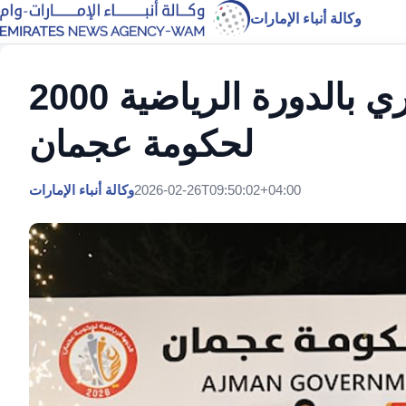
وكالة أنباء الإمارات
‎2000 متسابق في سباق الجري بالدورة الرياضية
لحكومة عجمان
2026-02-26T09:50:02+04:00
وكالة أنباء الإمارات