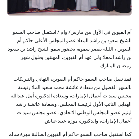
أم القيوين في الأول من مارس/ وام / استقبل صاحب السمو
الشيخ سعود بن راشد المعلا عضو المجلس الأعلى حاكم أم
القيوين ، الليلة بقصر سموه، بحضور سمو الشيخ راشد بن سعود
بن راشد المعلا ولي عهد أم القيوين، المهنئين بحلول شهر
رمضان المبارك.
فقد تقبل صاحب السمو حاكم أم القيوين، التهاني والتبريكات
بالشهر الفضيل من سعادة عائشة محمد سعيد الملا رئيسة
مجلس سيدات أعمال الإمارات، وسعادة الدكتورة أمل عبدالله
الهدابي النائب الأول لرئيسة المجلس، وسعادة عائشة راشد
ليتيم عضو المجلس الوطني الاتحادي، عضو مجلس سيدات
أعمال الإمارات، والدكتورة موزة عبيد غباش.
كما استقبل صاحب السمو حاكم أم القيوين الطالبة مهرة سالم