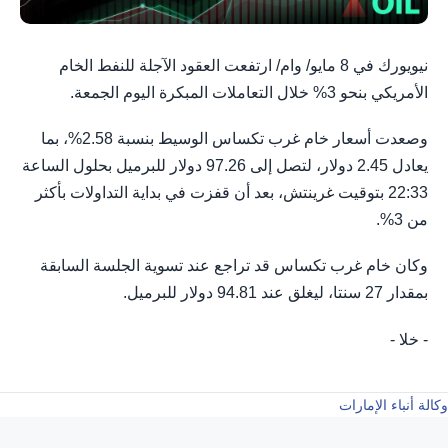
نيويورك في 8 مايو/ وام/ ارتفعت العقود الآجلة للنفط الخام
الأمريكي بنحو 3% خلال التعاملات المبكرة اليوم الجمعة.
وصعدت أسعار خام غرب تكساس الوسيط بنسبة 2.58%، بما
يعادل 2.45 دولار، لتصل إلى 97.26 دولار للبرميل بحلول الساعة
22:33 بتوقيت غرينتش، بعد أن قفزت في بداية التداولات بأكثر
من 3%.
وكان خام غرب تكساس قد تراجع عند تسوية الجلسة السابقة
بمقدار 27 سنتا، ليغلق عند 94.81 دولار للبرميل.
- خلا -
وكالة أنباء الإمارات