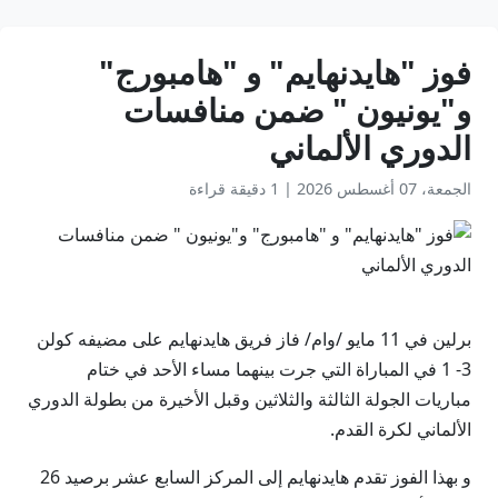
فوز "هايدنهايم" و "هامبورج"
و"يونيون " ضمن منافسات
الدوري الألماني
الجمعة، 07 أغسطس 2026
|
1 دقيقة قراءة
برلين في 11 مايو /وام/ فاز فريق هايدنهايم على مضيفه كولن
3- 1 في المباراة التي جرت بينهما مساء الأحد في ختام
مباريات الجولة الثالثة والثلاثين وقبل الأخيرة من بطولة الدوري
الألماني لكرة القدم.
و بهذا الفوز تقدم هايدنهايم إلى المركز السابع عشر برصيد 26