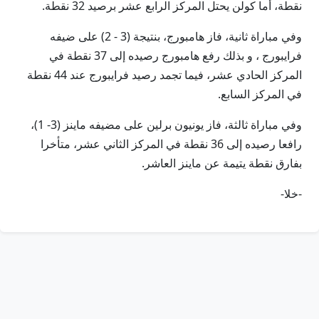
نقطة، أما كولن يحتل المركز الرابع عشر برصيد 32 نقطة.
وفي مباراة ثانية، فاز هامبورج، بنتيجة (3 - 2) على ضيفه
فرايبورج ، و بذلك رفع هامبورج رصيده إلى 37 نقطة في
المركز الحادي عشر، فيما تجمد رصيد فرايبورج عند 44 نقطة
في المركز السابع.
وفي مباراة ثالثة، فاز يونيون برلين على مضيفه ماينز (3- 1)،
رافعا رصيده إلى 36 نقطة في المركز الثاني عشر، متأخرا
بفارق نقطة يتيمة عن ماينز العاشر.
-خلا-