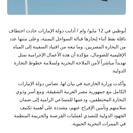
أبوظبي في 12 مايو/ وام / أدانت دولة الإمارات حادث اختطاف
ناقلة نفط أثناء إبحارها قبالة السواحل اليمنية، وعلى متنها عدد
من البحارة المصريين، وما تبعه من اقتياد السفينة إلى المياه
الإقليمية للصومال، مؤكدة أن هذه الأعمال الإجرامية تمثل
تهديداً مباشراً لأمن الملاحة البحرية ولسلامة خطوط التجارة
الدولية.
وأكدت وزارة الخارجية في بيان لها، تضامن دولة الإمارات
الكامل مع جمهورية مصر العربية الشقيقة، ومع أسر وذوي
البحارة المختطفين، ودعمها للمساعي الرامية إلى ضمان
سلامتهم وتأمين الإفراج عنهم، مشددة على أهمية تكثيف
الجهود الدولية للتصدي لعمليات القرصنة والجريمة المنظمة
في الممرات البحرية الحيوية.