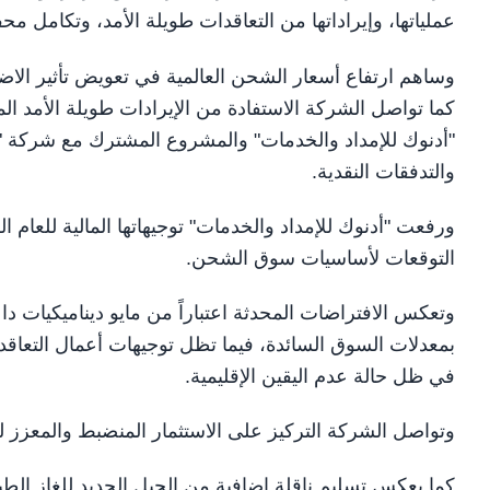
عملياتها، وإيراداتها من التعاقدات طويلة الأمد، وتكامل مح
وساهم ارتفاع أسعار الشحن العالمية في تعويض تأثير ال
"أدنوك للإمداد والخدمات" والمشروع المشترك مع شركة "إيه
والتدفقات النقدية.
التوقعات لأساسيات سوق الشحن.
وتعكس الافتراضات المحدثة اعتباراً من مايو ديناميكيات
بمعدلات السوق السائدة، فيما تظل توجيهات أعمال التعاق
في ظل حالة عدم اليقين الإقليمية.
وتواصل الشركة التركيز على الاستثمار المنضبط والمعزز للق