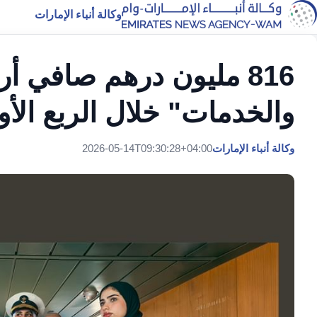
وكالة أنباء الإمارات
816 مليون درهم صافي أر
والخدمات" خلال الربع الأول ب
وكالة أنباء الإمارات
2026-05-14T09:30:28+04:00