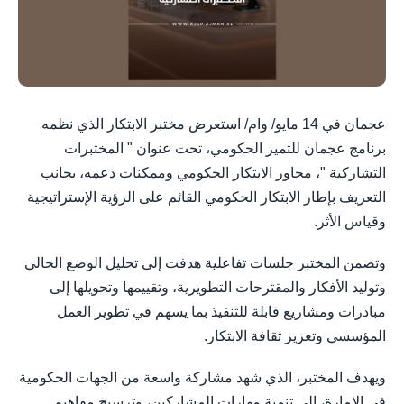
عجمان في 14 مايو/ وام/ استعرض مختبر الابتكار الذي نظمه
برنامج عجمان للتميز الحكومي، تحت عنوان " المختبرات
التشاركية "، محاور الابتكار الحكومي وممكنات دعمه، بجانب
التعريف بإطار الابتكار الحكومي القائم على الرؤية الإستراتيجية
وقياس الأثر.
وتضمن المختبر جلسات تفاعلية هدفت إلى تحليل الوضع الحالي
وتوليد الأفكار والمقترحات التطويرية، وتقييمها وتحويلها إلى
مبادرات ومشاريع قابلة للتنفيذ بما يسهم في تطوير العمل
المؤسسي وتعزيز ثقافة الابتكار.
ويهدف المختبر، الذي شهد مشاركة واسعة من الجهات الحكومية
في الإمارة، إلى تنمية مهارات المشاركين، وترسيخ مفاهيم