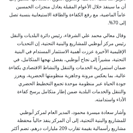
أن ما سينفذ خلال الأعوام المقبلة يعادل منجزات الخمسين
عاماً الماضية، مع رفع الكفاءة والطاقة الاستيعابية بنسبة تصل
إلى 70%.
وقال معالي محمد علي الشرفاء، رئيس دائرة البلديات والنقل
رئيس مركز أبوظبي للمشاريع والبنية التحتية، إن التحديات
الإقليمية الأخيرة عززت أهمية الاستثمار المستدام في البنية
التحتية، مشيراً إلى نجاح أبوظبي، بفضل نهجها المتكامل، في
ضمان استمرارية الخدمات والتنقل والنشاط الاقتصادي بكفاءة
عالية، بما يعكس مرونة وجاهزية منظومتها الحضرية، ويعزز
جودة الحياة عبر منظومة موحدة تجمع التخطيط الحضري
والتنقل والخدمات البلدية ضمن إطار متكامل يرسخ كفاءة
الأداء واستدامته.
وأشار سعادة ميسرة محمود، المدير العام لمركز أبوظبي
للمشاريع والبنية التحتية، إلى أن المركز ينفذ حالياً محفظة
مشاريع رأسمالية بقيمة تقارب 209 مليارات درهم، تضم أكثر