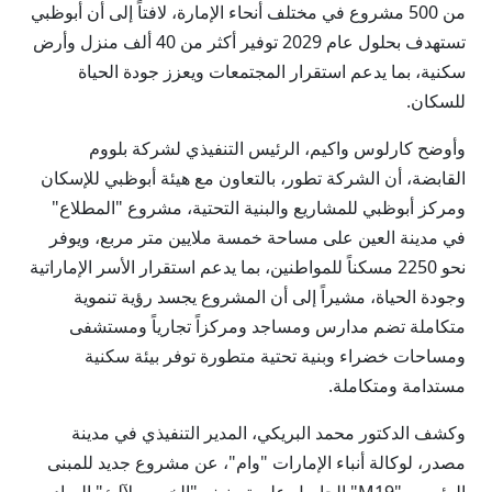
من 500 مشروع في مختلف أنحاء الإمارة، لافتاً إلى أن أبوظبي
تستهدف بحلول عام 2029 توفير أكثر من 40 ألف منزل وأرض
سكنية، بما يدعم استقرار المجتمعات ويعزز جودة الحياة
للسكان.
وأوضح كارلوس واكيم، الرئيس التنفيذي لشركة بلووم
القابضة، أن الشركة تطور، بالتعاون مع هيئة أبوظبي للإسكان
ومركز أبوظبي للمشاريع والبنية التحتية، مشروع "المطلاع"
في مدينة العين على مساحة خمسة ملايين متر مربع، ويوفر
نحو 2250 مسكناً للمواطنين، بما يدعم استقرار الأسر الإماراتية
وجودة الحياة، مشيراً إلى أن المشروع يجسد رؤية تنموية
متكاملة تضم مدارس ومساجد ومركزاً تجارياً ومستشفى
ومساحات خضراء وبنية تحتية متطورة توفر بيئة سكنية
مستدامة ومتكاملة.
وكشف الدكتور محمد البريكي، المدير التنفيذي في مدينة
مصدر، لوكالة أنباء الإمارات "وام"، عن مشروع جديد للمبنى