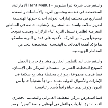
واستعرضت شركة تيرا ميليوس - Terra Melius الإماراتية،
المتخصصة في هندسة وتحسين التربة والأساسات والمنفذة
لمشاريع في مختلف إمارات الدولة، أحدث حلولها الهندسية
لتعزيز سلامة واستدامة المشاريع الإنشائية، خاصة في المناطق
المعرضة لظاهرة تسييل التربة أثناء الزلازل، وقدمت نموذجاً
توضيحياً يبرز تأثير الحركة الأفقية على فقدان التربة تماسكها،
بما يؤكد أهمية المعالجات الهندسية المتخصصة للحد من
المخاطر الجيوتقنية.
واستعرضت ليد للتطوير العقاري مشروع جزيرة الجبيل
كنموذج للتخطيط العمراني المستدام المرتكز على الإنسان،
فيما قدمت مجموعة ريبورتاج محفظة مشاريع سكنية في
الإمارات والأسواق الدولية تعتمد نموذجاً تشغيلياً خالياً من
الديون وتوفر نمط حياة راقياً بأسعار تنافسية.
فيما استعرض مركز التخطيط العمراني والتصميم الحضري
التابع لدائرة البلديات والنقل في أبوظبي منصة "نبض" لرصد