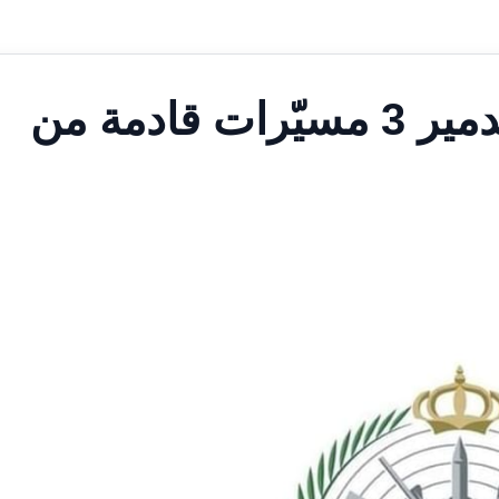
السعودية تعلن اعتراض وتدمير 3 مسيّرات قادمة من