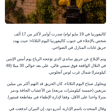
كاليفورنيا في 19 مايو /وام/ صدرت أوامر لأكثر من 17 ألف
شخص بالإجلاء في جنوب كاليفورنيا اليوم الثلاثاء؛ حيث يهدد
حريق غابات المنازل في الضواحي.
وتم الإبلاغ عن حريق ساندي الذي تؤججه الرياح يوم أمس الإثنين
في التلال الواقعة فوق سيمي فالي، على بعد حوالي 30 ميلا (48
كيلومترا) شمال غرب لوس أنجلوس.
وبحلول صباح اليوم الثلاثاء، كان الحريق قد التهم أكثر من ميلين
مربعين (خمسة كيلومترات مربعة) من الأعشاب الجافة ودمر
منزلا واحدا على الأقل، وفقا لإدارة الإطفاء في مقاطعة فينتورا.
وقال المتحدث باسم الإدارة، أندرو دود، إن النيران اندفعت في