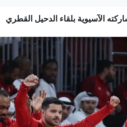
اركته الآسيوية بلقاء الدحيل القطري