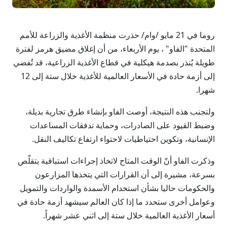
روما في 21 مايو /وام/ حذرت منظمة الأغذية والزراعة للأمم
المتحدة "الفاو" ، يوم الأربعاء، من أن إغلاق مضيق هرمز لفترة
طويلة يُنذر بصدمة هيكلية في قطاع الأغذية الزراعية، قد تُفضي
إلى أزمة حادة في الأسعار العالمية للأغذية خلال ستة إلى 12
شهرا.
ولتجنب هذه النتيجة، أوصت الفاو بإنشاء طرق تجارية بديلة،
وضبط القيود على الصادرات، وحماية تدفقات المساعدات
الإنسانية، وتكوين احتياطيات لاحتواء ارتفاع تكاليف النقل.
وذكرت الفاو أنّ الوقت المتاح لاتخاذ إجراءات استباقية يتقلّص
بسرعة، مشيرة إلى أن القرارات التي يتخذها المزارعون
والحكومات حاليا بشأن استخدام الأسمدة والواردات والتمويل
وعوامل أخرى ستحدد ما إذا كان العالم سيشهد أزمة حادة في
أسعار الأغذية العالمية خلال ستة إلى اثني عشر شهراً.