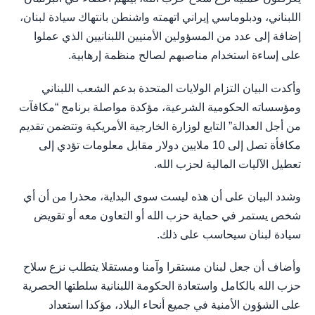
اللبناني، ودبلوماسي إيراني اتهمته واشنطن بانتهاك سيادة لبنان،
إضافة إلى عدد من المسؤولين الأمنيين اللبنانيين الذي عملوا
على إساءة استخدام مناصبهم لصالح منظمة إرهابية.
وأكدت البيان التزام الولايات المتحدة بدعم الشعب اللبناني
ومؤسساته الحكومية الشرعية، مؤكدة مواصلة برنامج “مكافآت
من أجل العدالة” التابع لوزارة الخارجية الأمريكية وتتضمن تقديم
مكافأة تصل إلى 10 ملايين دولار مقابل معلومات تؤدي إلى
تعطيل الآليات المالية لحزب الله.
وشدد البيان على أن هذه ليست سوى البداية، محذرا من أن أي
شخص يستمر في حماية حزب الله أو التعاون معه أو تقويض
سيادة لبنان سيحاسب على ذلك.
وأضاف أن جعل لبنان مستقرا وآمنا ومستقلا يتطلب نزع سلاح
حزب الله بالكامل واستعادة الحكومة اللبنانية سلطتها الحصرية
على الشؤون الأمنية في جميع أنحاء البلاد، مؤكدا استعداد