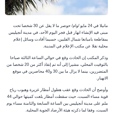
مانيلا في 24 مايو /وام/ حوصر ما لا يقل عن 30 شخصا تحت
مبنى قيد الإنشاء انهار قبل فجر اليوم الأحد، في مدينة أنجيليس
بمقاطعة بامبانغا شمال الفلبين، حسبما أفادت وسائل إعلام
محلية نقلا عن مكتب الإعلام في المدينة.
وذكر المكتب إن الحادث وقع في حوالي الساعة الثالثة صباحا
بالتوقيت المحلي، مشيرا إلى أنه تم إنقاذ أكثر من 20 شخصا من
المتضررين، بينما لا يزال ما بين 30 و40 محاصرين في موقع
الانهيار.
وأوضح أن الحادث وقع عقب هطول أمطار غزيرة وهبوب رياح
قوية مساء السبت، حيث سقطت أمطار بلغت كميتها حوالي 44
ملم على مدينة أنجيليس بين الساعة السابعة والثامنة مساء يوم
السبت، وفقا لما ذكرته هيئة الأرصاد الجوية المحلية.