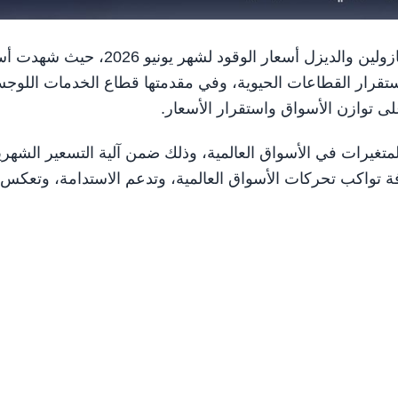
أبوظبي في 31 مايو / وام / اعتمدت لجنة متابعة أسعار الجازولين والديزل أسعار الوقود لشهر يون
ستقرار القطاعات الحيوية، وفي مقدمتها قطاع الخدمات اللوجس
لى توازن الأسواق واستقرار الأسعار.
متغيرات في الأسواق العالمية، وذلك ضمن آلية التسعير الشهري
فة تواكب تحركات الأسواق العالمية، وتدعم الاستدامة، وتعكس