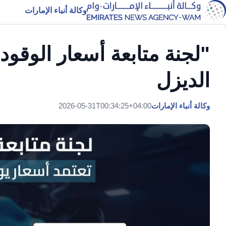
وكالة أنباء الإمارات
"لجنة متابعة أسعار الوقود
الديزل
وكالة أنباء الإمارات
2026-05-31T00:34:25+04:00