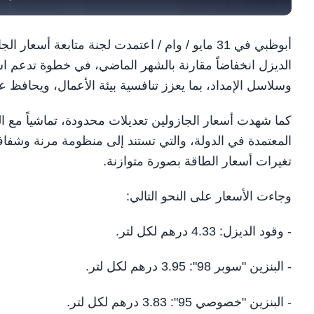
الديزل انخفاضاً مقارنة بالشهر الماضي، في خطوة تدعم ا
وسلاسل الإمداد، بما يعزز تنافسية بيئة الأعمال، ويحافظ ع
كما شهدت أسعار الجازولين تعديلات محدودة، تماشياً مع ال
المعتمدة في الدولة، والتي تستند إلى منظومة مرنة وشفا
تغيرات أسعار الطاقة بصورة متوازنة.
وجاءت الأسعار على النحو التالي:
- وقود الديزل: 4.33 درهم لكل لتر.
- البنزين "سوبر 98": 3.95 درهم لكل لتر.
- البنزين "خصوصي 95": 3.83 درهم لكل لتر.