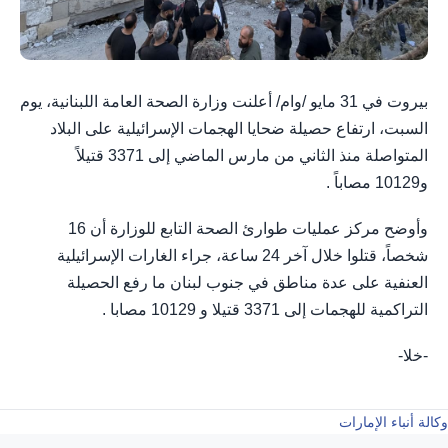
بيروت في 31 مايو /وام/ أعلنت وزارة الصحة العامة اللبنانية، يوم
السبت، ارتفاع حصيلة ضحايا الهجمات الإسرائيلية على البلاد
المتواصلة منذ الثاني من مارس الماضي إلى 3371 قتيلاً
و10129 مصاباً .
وأوضح مركز عمليات طوارئ الصحة التابع للوزارة أن 16
شخصاً، قتلوا خلال آخر 24 ساعة، جراء الغارات الإسرائيلية
العنفية على عدة مناطق في جنوب لبنان ما رفع الحصيلة
التراكمية للهجمات إلى 3371 قتيلا و 10129 مصابا .
-خلا-
وكالة أنباء الإمارات