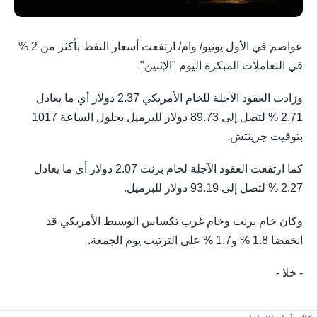
عواصم في الأول يونيو/ وام/ ارتفعت أسعار النفط بأكثر من 2 %
في التعاملات المبكرة اليوم "الإثنين".
وزادت ⁠العقود الآجلة للخام الأمريكي ⁠2.37 دولار أي ما يعادل
2.71 % لتصل إلى 89.73 دولار للبرميل بحلول الساعة 1017
⁠بتوقيت ​جرينتش.
كما ارتفعت ⁠العقود الآجلة لخام برنت 2.07 دولار أي ما يعادل
2.27 % لتصل إلى 93.19 دولار للبرميل.
وكان خام ​برنت وخام ‌غرب تكساس الوسيط ​الأمريكي قد
انخفضا 1.8 % و1.7 % ​على الترتيب يوم الجمعة.
- خلا -