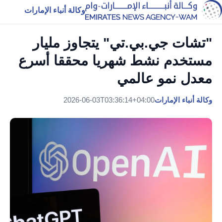
وكالة أنباء الإمارات
"تشات جي.بي.تي" يتجاوز مليار
مستخدم نشط شهريا محققا أسرع
معدل نمو عالمي
وكالة أنباء الإمارات
2026-06-03T03:36:14+04:00