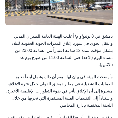
دمشق في 8 يونيو/وام/ أعلنت الهيئة العامة للطيران المدني
والنقل الجوي في سوريا إغلاق الممرات الجوية الجنوبية للبلاد
بشكل مؤقت لمدة 12 ساعة اعتباراً من الساعة 23:00 من
مساء اليوم (الأحد) حتى الساعة 11:00 من صباح يوم غد
(الإثنين).
وأوضحت الهيئة في بيان لها اليوم أن ذلك يشمل أيضاً تعليق
العمليات التشغيلية في مطار دمشق الدولي خلال فترة الإغلاق،
مشيرة إلى أن الإغلاق يأتي في ضوء التطورات الإقليمية الأخيرة،
واستناداً إلى التقييمات الفنية المستمرة التي تجريها من خلال
اللجنة المختصة بإدارة المخاطر.
ولفتت الهيئة إلى أن هذا القرار يأتي كإجراء احترازي عقب تقييم