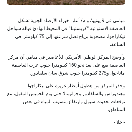
ميامي في 9 يونيو/ وام/ أعلن خبراء الأرصاد الجوية تشكل
العاصفة الاستوائية "كريستينا" في المحيط الهادئ قبالة سواحل
نيكاراجوا، مصحوبة برياح تصل سرعتها إلى 75 كيلومترا في
الساعة.
وأوضح المركز الوطني الأمريكي للأعاصير في ميامي أن مركز
العاصفة يقع على بعد نحو 160 كيلومترا جنوب غرب العاصمة
ماناجوا، و275 كيلومترا جنوب شرق سان سلفادور.
وحذر المركز من هطول أمطار غزيرة على نيكاراجوا
وهندوراس والسلفادور وجواتيمالا حتى يوم الخميس المقبل، مع
توقعات بحدوث سيول وارتفاع منسوب المياه في بعض
المناطق.
- خلا -