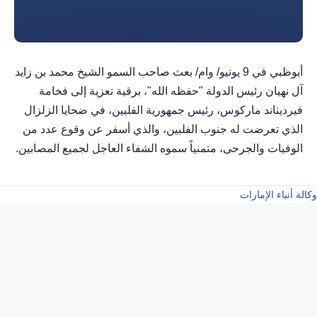
أبوظبي في 9 يونيو/ وام/ بعث صاحب السمو الشيخ محمد بن زايد
آل نهيان رئيس الدولة "حفظه الله"، برقية تعزية إلى فخامة
فيرديناند ماركوس، رئيس جمهورية الفلبين، في ضحايا الزلزال
الذي تعرضت له جنوب الفلبين، والذي أسفر عن وقوع عدد من
الوفيات والجرحى، متمنياً سموه الشفاء العاجل لجميع المصابين.
وكالة أنباء الإمارات