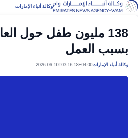
وكالة أنباء الإمارات
138 مليون طفل حول ال
بسبب العمل
وكالة أنباء الإمارات
2026-06-10T03:16:18+04:00