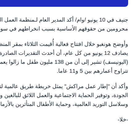
محرومين من حقوقهم الأساسية بسبب انخراطهم في سوق
وأوضح هونغبو خلال افتتاح فعالية أُقيمت الثلاثاء بمقر الم
يصادف 12 يونيو من كل عام، أن أحدث التقديرات الص
تتراوح أعمارهم بين 5 و11 عاما.
وأكد أن "إطار عمل مراكش" يمثل خريطة طريق عالمية لتعزي
الجودة، وتوفير الحماية الاجتماعية والعمل اللائق للبالغي
وسلاسل التوريد العالمية، وحماية الأطفال المتأثرين بالأزم
-خلا-