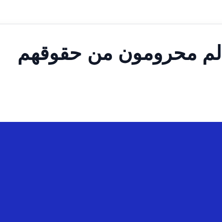
عالم محرومون من حقوقهم