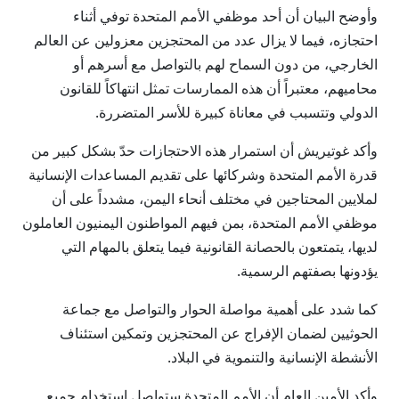
وأوضح البيان أن أحد موظفي الأمم المتحدة توفي أثناء
احتجازه، فيما لا يزال عدد من المحتجزين معزولين عن العالم
الخارجي، من دون السماح لهم بالتواصل مع أسرهم أو
محاميهم، معتبراً أن هذه الممارسات تمثل انتهاكاً للقانون
الدولي وتتسبب في معاناة كبيرة للأسر المتضررة.
وأكد غوتيريش أن استمرار هذه الاحتجازات حدّ بشكل كبير من
قدرة الأمم المتحدة وشركائها على تقديم المساعدات الإنسانية
لملايين المحتاجين في مختلف أنحاء اليمن، مشدداً على أن
موظفي الأمم المتحدة، بمن فيهم المواطنون اليمنيون العاملون
لديها، يتمتعون بالحصانة القانونية فيما يتعلق بالمهام التي
يؤدونها بصفتهم الرسمية.
كما شدد على أهمية مواصلة الحوار والتواصل مع جماعة
الحوثيين لضمان الإفراج عن المحتجزين وتمكين استئناف
الأنشطة الإنسانية والتنموية في البلاد.
وأكد الأمين العام أن الأمم المتحدة ستواصل استخدام جميع