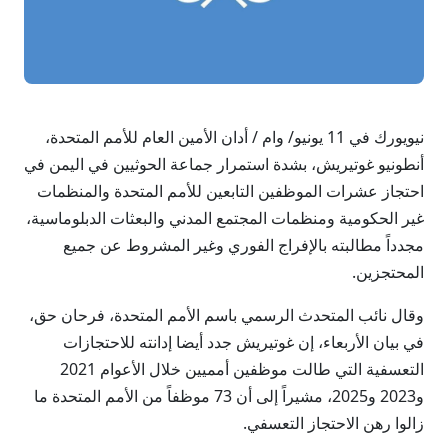
نيويورك في 11 يونيو/ وام / أدان الأمين العام للأمم المتحدة،
أنطونيو غوتيريش، بشدة استمرار جماعة الحوثيين في اليمن في
احتجاز عشرات الموظفين التابعين للأمم المتحدة والمنظمات
غير الحكومية ومنظمات المجتمع المدني والبعثات الدبلوماسية،
مجدداً مطالبته بالإفراج الفوري وغير المشروط عن جميع
المحتجزين.
وقال نائب المتحدث الرسمي باسم الأمم المتحدة، فرحان حق،
في بيان الأربعاء، إن غوتيريش جدد أيضا إدانته للاحتجازات
التعسفية التي طالت موظفين أمميين خلال الأعوام 2021
و2023 و2025، مشيراً إلى أن 73 موظفاً من الأمم المتحدة ما
زالوا رهن الاحتجاز التعسفي.