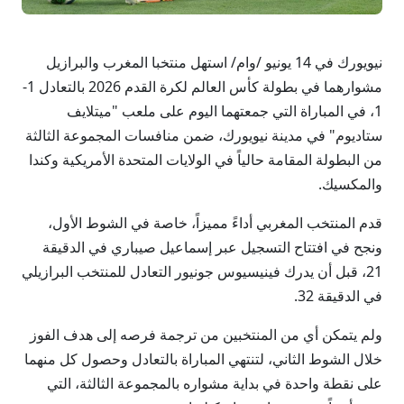
نيويورك في 14 يونيو /وام/ استهل منتخبا المغرب والبرازيل
مشوارهما في بطولة كأس العالم لكرة القدم 2026 بالتعادل 1-
1، في المباراة التي جمعتهما اليوم على ملعب "ميتلايف
ستاديوم" في مدينة نيويورك، ضمن منافسات المجموعة الثالثة
من البطولة المقامة حالياً في الولايات المتحدة الأمريكية وكندا
والمكسيك.
قدم المنتخب المغربي أداءً مميزاً، خاصة في الشوط الأول،
ونجح في افتتاح التسجيل عبر إسماعيل صيباري في الدقيقة
21، قبل أن يدرك فينيسيوس جونيور التعادل للمنتخب البرازيلي
في الدقيقة 32.
ولم يتمكن أي من المنتخبين من ترجمة فرصه إلى هدف الفوز
خلال الشوط الثاني، لتنتهي المباراة بالتعادل وحصول كل منهما
على نقطة واحدة في بداية مشواره بالمجموعة الثالثة، التي