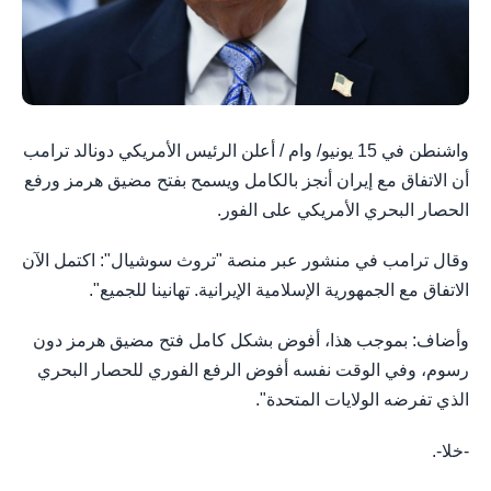
واشنطن في 15 يونيو/ وام / أعلن الرئيس الأمريكي دونالد ترامب
أن الاتفاق مع إيران أنجز بالكامل ويسمح بفتح مضيق هرمز ورفع
الحصار البحري الأمريكي على الفور.
وقال ترامب في منشور عبر منصة "تروث سوشيال": اكتمل الآن
الاتفاق مع الجمهورية الإسلامية الإيرانية​​​. تهانينا للجميع".
وأضاف: بموجب هذا، أفوض بشكل كامل فتح مضيق هرمز دون
رسوم، وفي الوقت نفسه أفوض الرفع الفوري للحصار البحري
الذي تفرضه الولايات المتحدة".
-خلا-.