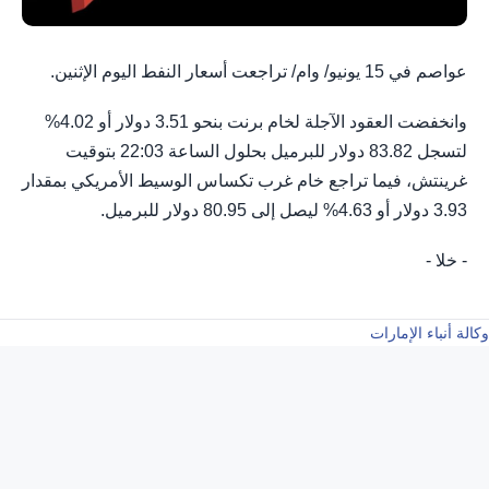
عواصم في 15 يونيو/ وام/ تراجعت أسعار النفط اليوم الإثنين.
وانخفضت العقود الآجلة لخام برنت بنحو 3.51 دولار أو 4.02%
لتسجل 83.82 دولار للبرميل بحلول الساعة 22:03 بتوقيت
غرينتش، فيما تراجع خام غرب تكساس الوسيط الأمريكي بمقدار
3.93 دولار أو 4.63% ليصل إلى 80.95 دولار للبرميل.
- خلا -
وكالة أنباء الإمارات