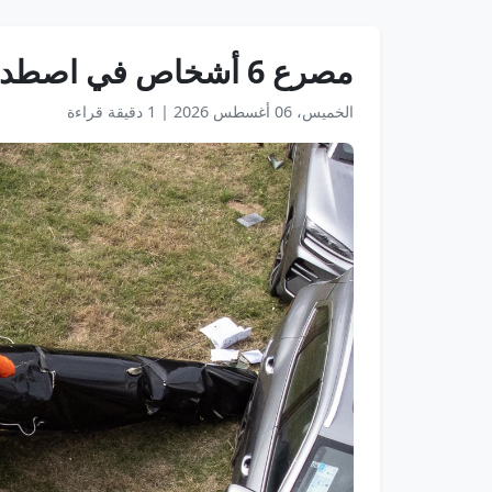
مصرع 6 أشخاص في اصطدام مروحيتين غرب ريو دي جانيرو
الخميس، 06 أغسطس 2026
|
1 دقيقة قراءة