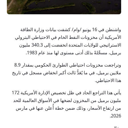
واشنطن في 16 يونيو /وام/ كشفت بيانات وزارة الطاقة
الأمريكية أن مخزونات النفط الخام في الاحتياطي البترولي
الاستراتيجي للولايات المتحدة انخفضت إلى 340.3 مليون
برميل، مسجِّلةً بذلك أدنى مستوى لها منذ عام 1983.
وتراجعت مخزونات احتياطي الطوارئ الحكومي بمقدار 8.9
ملايين برميل، في ما يُعَدُّ ثالث أكبر انخفاض مسجل في تاريخ
هذا الاحتياطي.
يأتي هذا التراجع الحاد في ظل تخصيص الإدارة الأمريكية 172
مليون برميل من المخزون لضخها في الأسواق العالمية للحد
من ارتفاع الأسعار، وذلك ضمن خطة أُعلن عنها في مارس
2026.