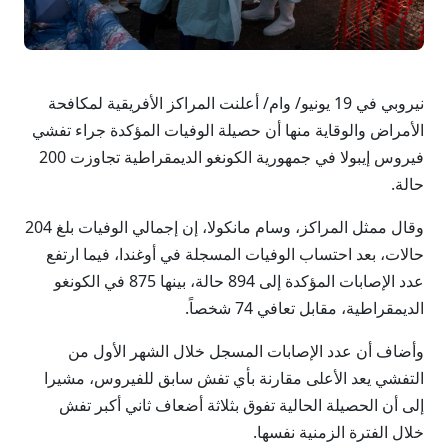
نيروبي في 19 يونيو/ وام/ أعلنت المراكز الأفريقية لمكافحة
الأمراض والوقاية منها أن حصيلة الوفيات المؤكدة جراء تفشي
فيروس إيبولا في جمهورية الكونغو الديمقراطية تجاوزت 200
حالة.
وقال ممثل المراكز، وسام مانكولا، إن إجمالي الوفيات بلغ 204
حالات، بعد احتساب الوفيات المسجلة في أوغندا، فيما ارتفع
عدد الإصابات المؤكدة إلى 894 حالة، بينها 875 في الكونغو
الديمقراطية، مقابل تعافي 74 شخصاً.
وأضاف أن عدد الإصابات المسجل خلال الشهر الأول من
التفشي يعد الأعلى مقارنة بأي تفش سابق للفيروس، مشيرا
إلى أن الحصيلة الحالية تفوق بثلاثة أضعاف ثاني أكبر تفش
خلال الفترة الزمنية نفسها.