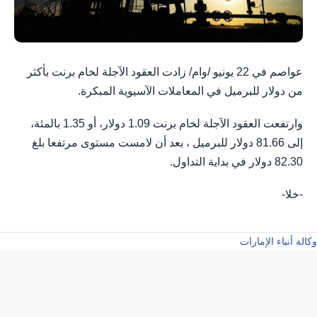
عواصم في 22 ⁠يونيو /وام/ زادت العقود الآجلة لخام برنت بأكثر
من دولار للبرميل في المعاملات الآسيوية المبكرة.
وارتفعت العقود الآجلة لخام ‌برنت ⁠1.09 دولار، أو ​1.35 ⁠بالمئة،
إلى 81.66 دولار للبرميل ، بعد أن لامست مستوى مرتفعا بلغ
⁠82.30 ​دولار في ⁠بداية التداول.
-خلا-
وكالة أنباء الإمارات