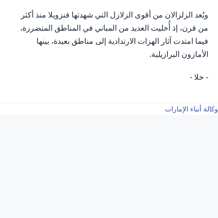
ويُعد الزلزالان من أقوى الزلازل التي شهدتها فنزويلا منذ أكثر
من قرن، إذ أُخليت العديد من المباني في المناطق المتضررة،
فيما امتدت آثار الهزات الارتدادية إلى مناطق بعيدة، بينها
الأمازون البرازيلية.
- خلا -
وكالة أنباء الإمارات