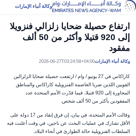
وكالة أنباء الإمارات
ارتفاع حصيلة ضحايا زلزالي فنزويلا
إلى 920 قتيلا وأكثر من 50 ألف
مفقود
وكالة أنباء الإمارات
2026-06-27T03:24:58+04:00
كاراكاس في 27 يونيو / وام / ارتفعت حصيلة ضحايا الزلزالين
القويين اللذين ضربا العاصمة الفنزويلية كاراكاس والمناطق
المجاورة إلى 920 قتيلا، فيما قدّرت الأمم المتحدة عدد
المفقودين بأكثر من 50 ألف شخص.
وقالت الأمم المتحدة، في بيان، إن فرق إنقاذ من 17 دولة على
الأقل تشارك في عمليات البحث عن ناجين، في وقت أعلنت فيه
السلطات الفنزويلية حالة الطوارئ في أنحاء البلاد.