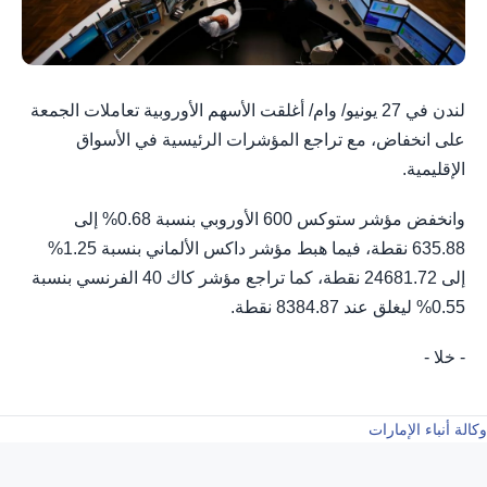
لندن في 27 يونيو/ وام/ أغلقت الأسهم الأوروبية تعاملات الجمعة
على انخفاض، مع تراجع المؤشرات الرئيسية في الأسواق
الإقليمية.
وانخفض مؤشر ستوكس 600 الأوروبي بنسبة 0.68% إلى
635.88 نقطة، فيما هبط مؤشر داكس الألماني بنسبة 1.25%
إلى 24681.72 نقطة، كما تراجع مؤشر كاك 40 الفرنسي بنسبة
0.55% ليغلق عند 8384.87 نقطة.
- خلا -
وكالة أنباء الإمارات