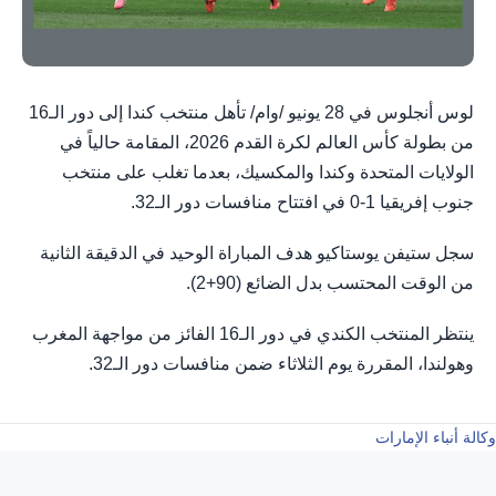
لوس أنجلوس في 28 يونيو /وام/ تأهل منتخب كندا إلى دور الـ16
من بطولة كأس العالم لكرة القدم 2026، المقامة حالياً في
الولايات المتحدة وكندا والمكسيك، بعدما تغلب على منتخب
جنوب إفريقيا 1-0 في افتتاح منافسات دور الـ32.
سجل ستيفن يوستاكيو هدف المباراة الوحيد في الدقيقة الثانية
من الوقت المحتسب بدل الضائع (90+2).
ينتظر المنتخب الكندي في دور الـ16 الفائز من مواجهة المغرب
وهولندا، المقررة يوم الثلاثاء ضمن منافسات دور الـ32.
وكالة أنباء الإمارات