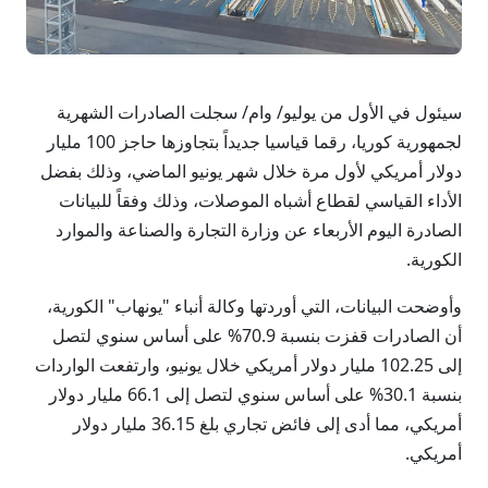
سيئول في الأول من يوليو/ وام/ سجلت الصادرات الشهرية
لجمهورية كوريا، رقما قياسيا جديداً بتجاوزها حاجز 100 مليار
دولار أمريكي لأول مرة خلال شهر يونيو الماضي، وذلك بفضل
الأداء القياسي لقطاع أشباه الموصلات، وذلك وفقاً للبيانات
الصادرة اليوم الأربعاء عن وزارة التجارة والصناعة والموارد
الكورية.
وأوضحت البيانات، التي أوردتها وكالة أنباء "يونهاب" الكورية،
أن الصادرات قفزت بنسبة 70.9% على أساس سنوي لتصل
إلى 102.25 مليار دولار أمريكي خلال يونيو، وارتفعت الواردات
بنسبة 30.1% على أساس سنوي لتصل إلى 66.1 مليار دولار
أمريكي، مما أدى إلى فائض تجاري بلغ 36.15 مليار دولار
أمريكي.