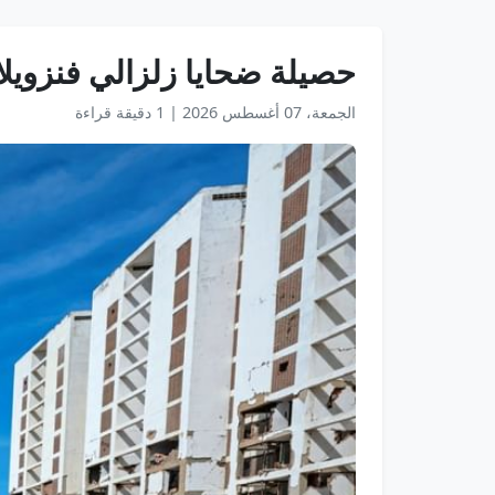
حصيلة ضحايا زلزالي فنزويلا ترتفع إل
الجمعة، 07 أغسطس 2026
|
1 دقيقة قراءة