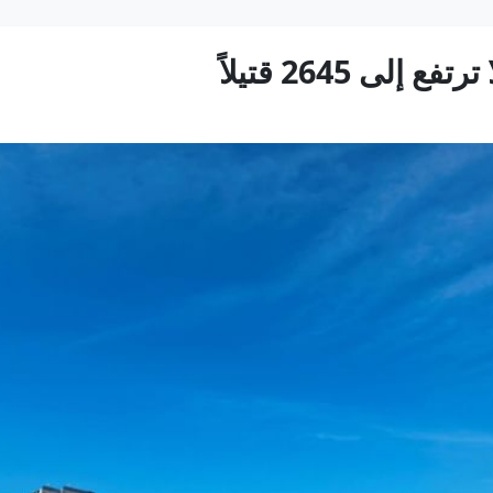
ى 2645 قتيلاً