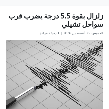
زلزال بقوة 5.5 درجة يضرب قرب
سواحل تشيلي
الخميس، 06 أغسطس 2026
|
1 دقيقة قراءة