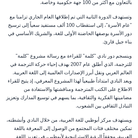
بالتعاون مع أكثر من 100 جهة حكومية وخاصة.
وتستهدف الدورة الثانية التي تم إطلاقها العام الجاري تزامنا مع
"عام الأسرة"، إلى استقطاب 100 ألف مستفيد سعياً إلى ترسيخ
دور الأسرة بوصفها الحاضنة الأولى للغة، والشريك الأساسي في
بناء جيل قارئ.
وينسجم دور نادي "كلمة" للقراءة مع رسالة مشروع "كلمة"
للترجمة، الذي أطلق عام 2007 بهدف إحياء حركة الترجمة في
العالم العربي ونقل أبرز الإصدارات العالمية إلى اللغة العربية.
ويعد النادي امتداداً طبيعياً لهذا المشروع المعرفي، إذ يتيح للقراء
الاطلاع على الكتب المترجمة ومناقشتها والاستفادة من
مضامينها الفكرية والثقافية، بما يسهم في توسيع المدارك وتعزيز
التبادل الثقافي بين الشعوب.
ويستهدف مركز أبوظبي للغة العربية، من خلال النادي وأنشطته،
تمكين مختلف فئات المجتمع من الوصول إلى المعرفة باللغة
العربية، محققاً الرؤية الإستراتيجية لأبوظبي، في تعزيز اللغة