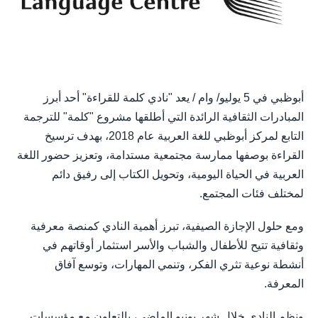
أبوظبي في 5 يوليو/ وام / يعد "نادي كلمة للقراءة" أحد أبرز
المبادرات الثقافية الرائدة التي أطلقها مشروع "كلمة" للترجمة
التابع لمركز أبوظبي للغة العربية عام 2018، بهدف ترسيخ
القراءة بوصفها ممارسة مجتمعية مستدامة، وتعزيز حضور اللغة
العربية في الحياة اليومية، وتحويل الكتاب إلى رفيق دائم
لمختلف فئات المجتمع.
ومع حلول الإجازة الصيفية، تبرز أهمية النادي كمنصة معرفية
وثقافية تتيح للأطفال والشباب والأسر استثمار أوقاتهم في
أنشطة نوعية تثري الفكر، وتنمي المهارات، وتوسع آفاق
المعرفة.
ونظم النادي خلال شهر يونيو الماضي، بالتعاون مع مؤسسات