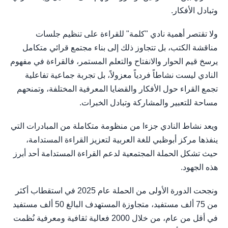
وتبادل الأفكار.
ولا تقتصر أهمية نادي "كلمة" للقراءة على تنظيم جلسات
مناقشة الكتب، بل تتجاوز ذلك إلى بناء مجتمع قرائي متكامل
يرسخ قيم الحوار والانفتاح والتعلم المستمر، فالقراءة في مفهوم
النادي ليست نشاطاً فردياً معزولاً، بل تجربة جماعية تفاعلية
تجمع القراء حول الأفكار والقضايا المعرفية المختلفة، وتمنحهم
مساحة للتعبير والمشاركة وتبادل الخبرات.
ويعد نشاط النادي جزءا من منظومة متكاملة من المبادرات التي
ينفذها مركز أبوظبي للغة العربية لتعزيز القراءة المستدامة،
حيث تشكل الحملة المجتمعية لدعم القراءة المستدامة أحد أبرز
هذه الجهود.
ونجحت الدورة الأولى من الحملة عام 2025 في استقطاب أكثر
من 75 ألف مستفيد، متجاوزة المستهدف البالغ 50 ألف مستفيد
في أقل من عام، من خلال 2000 فعالية ثقافية ومعرفية نُظمت