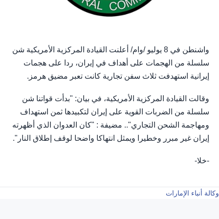
واشنطن في 8 يوليو /وام/ أعلنت القيادة المركزية الأمريكية شن
‌سلسلة من الهجمات على أهداف في إيران، ردا على هجمات
إيرانية استهدفت ثلاث سفن تجارية كانت تعبر مضيق هرمز.
وقالت القيادة المركزية الأمريكية، في بيان: "بدأت قواتنا شن
سلسلة من الضربات القوية على إيران لتكبيدها ثمن استهداف
ومهاجمة الشحن التجاري".. مضيفة : "كان العدوان الذي أظهرته
إيران غير مبرر وخطيرا ويمثل انتهاكا واضحا لوقف إطلاق النار".
-خلا-
وكالة أنباء الإمارات