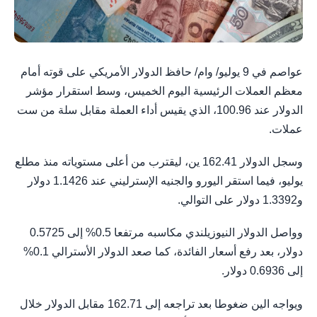
عواصم في 9 يوليو/ وام/ حافظ الدولار الأمريكي على قوته أمام
معظم العملات الرئيسية اليوم الخميس، وسط استقرار مؤشر
الدولار عند 100.96، الذي يقيس أداء العملة مقابل سلة من ست
عملات.
وسجل الدولار 162.41 ين، ليقترب من أعلى مستوياته منذ مطلع
يوليو، فيما استقر اليورو والجنيه الإسترليني عند 1.1426 دولار
و1.3392 دولار على التوالي.
وواصل الدولار النيوزيلندي مكاسبه مرتفعا 0.5% إلى 0.5725
دولار، بعد رفع أسعار الفائدة، كما صعد الدولار الأسترالي 0.1%
إلى 0.6936 دولار.
ويواجه الين ضغوطا بعد تراجعه إلى 162.71 مقابل الدولار خلال