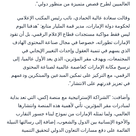
العالميين لطرح قصص متميزة من منظور دولي".
وقالت سعادة عالية الحمادي، نائب رئيس المكتب الإعلامي
لحكومة دولة الإمارات، مدير قمة المليار متابع: "هدفنا اليوم
ليس فقط مواكبة مستجدات قطاع الإعلام الرقمي، بل أن تقود
الإمارات تطوراته، خصوصا في مجال صناعة المحتوى الهادف
الذي يسهم في تنمية العقول وإحداث التغيير الإيجابي في
المجتمعات، ويهدف مقر المؤثرين، الذي يعد الأول عالميا، إلى
ترسيخ مكانة الإمارات كعاصمة عالمية لصناعة المحتوى
الرقمي، مع التركيز على تمكين المبدعين والمبتكرين ودعمهم
في تعزيز قدرتهم على الانتشار".
وأضافت: "الشراكة الإستراتيجية مع منصة إكس، التي تعد بداية
لمبادرات مقر المؤثرين، تأتي لأهمية هذه المنصة وانتشارها
العالمي، ولما تمثله الإمارات من نموذج لبناء جسور التقارب
والأخوة الإنسانية بين الدول والشعوب، إضافة إلى رسالتها النبيلة
القائمة على دفع مسارات التعاون الدولي لتحقيق التنمية