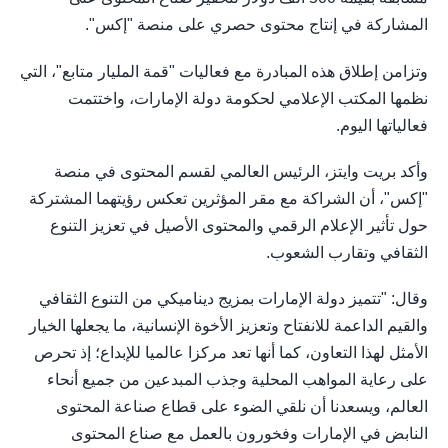
المشاركة في إنتاج محتوى حصري على منصة "إكس".
وتزامن إطلاق هذه المبادرة مع فعاليات "قمة المليار متابع"، التي
نظمها المكتب الإعلامي لحكومة دولة الإمارات، واختتمت
فعالياتها اليوم.
وأكد بريت وايتز، الرئيس العالمي لقسم المحتوى في منصة
"إكس"، أن الشراكة مع مقر المؤثرين تعكس رؤيتهما المشتركة
حول تأثير الإعلام الرقمي والمحتوى الأصيل في تعزيز التنوع
الثقافي وتقارب الشعوب.
وقال: "تتميز دولة الإمارات بمزيج ديناميكي من التنوع الثقافي
والقيم الداعمة للانفتاح وتعزيز الأخوة الإنسانية، ما يجعلها الخيار
الأمثل لهذا التعاون، كما أنها تعد مركزا عالميا للإبداع؛ إذ تحرص
على رعاية المواهب المحلية وجذب المبدعين من جميع أنحاء
العالم، ويسعدنا أن نلقي الضوء على قطاع صناعة المحتوى
النابض في الإمارات وفخورون بالعمل مع صناع المحتوى