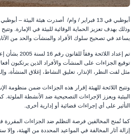
أبوظبي في 13 فبراير / وام/ أصدرت هيئة البيئة – 
وذلك بهدف تعزيز الحماية الوقائية للبيئة في الإمارة. وتتيح 
يساعد في تصحيح سلوك الأفراد والمنشآت والحد من الآثار ال
تم إعداد اللائ
توقيع الجزاءات على المنشآت والأفراد الذين يرتكبون أفعالا
مثل لفت النظر، الإنذار، تعليق النشاط، إغلاق المنشأة، وإل
وتتيح اللائحة للهيئة إقرار هذه الجزاءات ضمن منظومة الإن
البيئية ويعزز الإجراءات التصحيحية ضد الأنشطة الملوثة. كم
التأثير على أي إجراءات قضائية أو إدارية أخرى.
إزالة آثار المخالفة في المواعيد المحددة من الهيئة، وإلا ستت